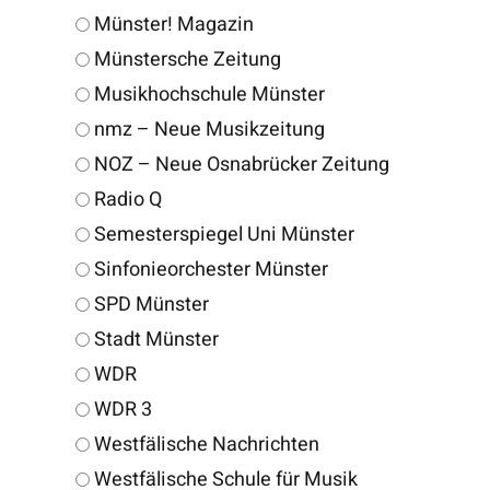
Münster! Magazin
Münstersche Zeitung
Musikhochschule Münster
nmz – Neue Musikzeitung
NOZ – Neue Osnabrücker Zeitung
Radio Q
Semesterspiegel Uni Münster
Sinfonieorchester Münster
SPD Münster
Stadt Münster
WDR
WDR 3
Westfälische Nachrichten
Westfälische Schule für Musik