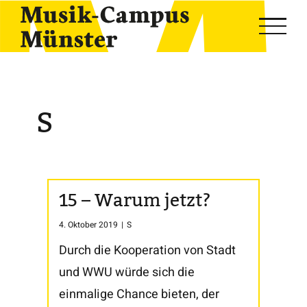
Skip
to
content
S
15 – Warum jetzt?
4. Oktober 2019
|
S
Durch die Kooperation von Stadt
und WWU würde sich die
einmalige Chance bieten, der