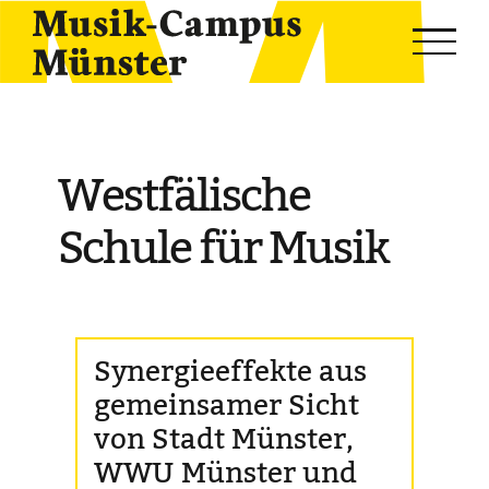
Skip
to
content
Westfälische
Schule für Musik
Synergieeffekte aus
gemeinsamer Sicht
von Stadt Münster,
WWU Münster und