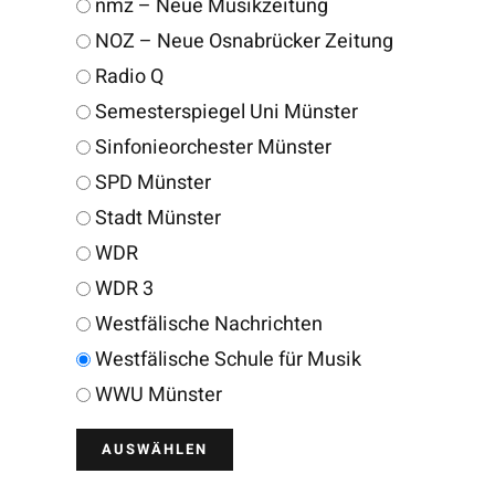
nmz – Neue Musikzeitung
NOZ – Neue Osnabrücker Zeitung
Radio Q
Semesterspiegel Uni Münster
Sinfonieorchester Münster
SPD Münster
Stadt Münster
WDR
WDR 3
Westfälische Nachrichten
Westfälische Schule für Musik
WWU Münster