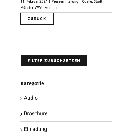
11. Februar 2021
|
Pressemitteilung
|
Quelle: Stadt
Münster
,
WWU Münster
ZURÜCK
FILTER ZURÜCKSETZEN
Kategorie
Audio
Broschüre
Einladung