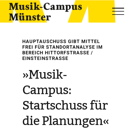
Skip
to
content
HAUPTAUSCHUSS GIBT MITTEL
FREI FÜR STANDORTANALYSE IM
BEREICH HITTORFSTRASSE / E
INSTEINSTRASSE
»Musik-
Campus:
Startschuss für
die Planungen«