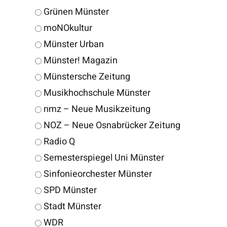
Grünen Münster
moNOkultur
Münster Urban
Münster! Magazin
Münstersche Zeitung
Musikhochschule Münster
nmz – Neue Musikzeitung
NOZ – Neue Osnabrücker Zeitung
Radio Q
Semesterspiegel Uni Münster
Sinfonieorchester Münster
SPD Münster
Stadt Münster
WDR