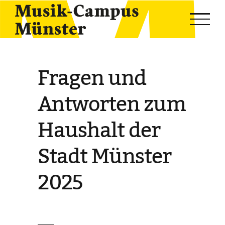
Skip
to
content
Fragen und
Antworten zum
Haushalt der
Stadt Münster
2025