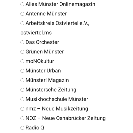
Alles Münster Onlinemagazin
Antenne Münster
Arbeitskreis Ostviertel e.V.,
ostviertel.ms
Das Orchester
Grünen Münster
moNOkultur
Münster Urban
Münster! Magazin
Münstersche Zeitung
Musikhochschule Münster
nmz – Neue Musikzeitung
NOZ – Neue Osnabrücker Zeitung
Radio Q