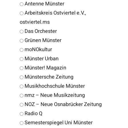
Antenne Münster
Arbeitskreis Ostviertel e.V.,
ostviertel.ms
Das Orchester
Grünen Münster
moNOkultur
Münster Urban
Münster! Magazin
Münstersche Zeitung
Musikhochschule Münster
nmz – Neue Musikzeitung
NOZ – Neue Osnabrücker Zeitung
Radio Q
Semesterspiegel Uni Münster