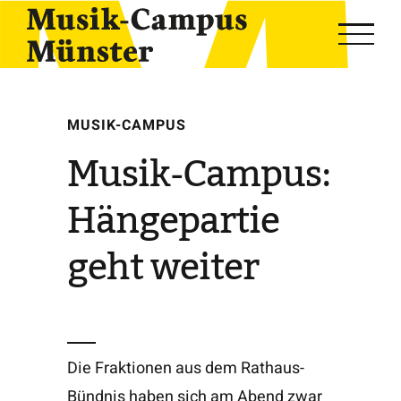
Skip
to
content
MUSIK-CAMPUS
Musik-Campus:
Hängepartie
geht weiter
Die Fraktionen aus dem Rathaus-
Bündnis haben sich am Abend zwar