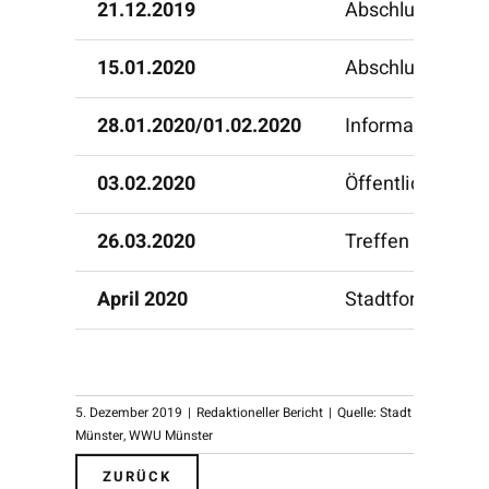
21.12.2019
Abschluss des J
15.01.2020
Abschlusspräsen
28.01.2020/01.02.2020
Informationsab
03.02.2020
Öffentliche Präs
26.03.2020
Treffen der Proj
April 2020
Stadtforum Kult
5. Dezember 2019
|
Redaktioneller Bericht
|
Quelle: Stadt
Münster
,
WWU Münster
ZURÜCK