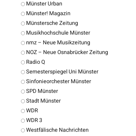
Münster Urban
Münster! Magazin
Münstersche Zeitung
Musikhochschule Münster
nmz – Neue Musikzeitung
NOZ – Neue Osnabrücker Zeitung
Radio Q
Semesterspiegel Uni Münster
Sinfonieorchester Münster
SPD Münster
Stadt Münster
WDR
WDR 3
Westfälische Nachrichten