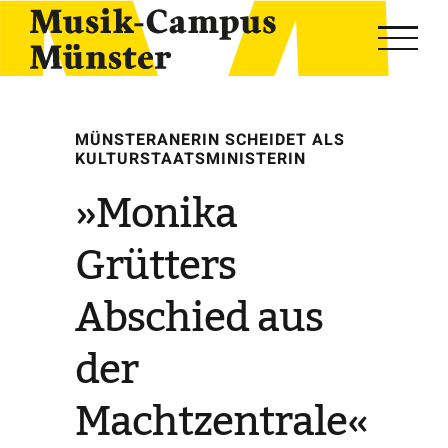
Skip
to
content
MÜNSTERANERIN SCHEIDET ALS
KULTURSTAATSMINISTERIN
»Monika
Grütters
Abschied aus
der
Machtzentrale«