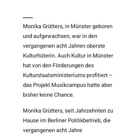
Monika Grütters, in Münster geboren
und aufgewachsen, war in den
vergangenen acht Jahren oberste
Kulturhüterin. Auch Kultur in Münster
hat von den Förderungen des
Kulturstaatsministeriums profitiert –
das Projekt Musikcampus hatte aber
bisher keine Chance.
Monika Grütters, seit Jahrzehnten zu
Hause im Berliner Politikbetrieb, die
vergangenen acht Jahre