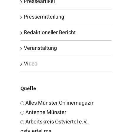
Presseartikel
Pressemitteilung
Redaktioneller Bericht
Veranstaltung
Video
Quelle
Alles Münster Onlinemagazin
Antenne Münster
Arbeitskreis Ostviertel e.V.,
ostviertel.ms