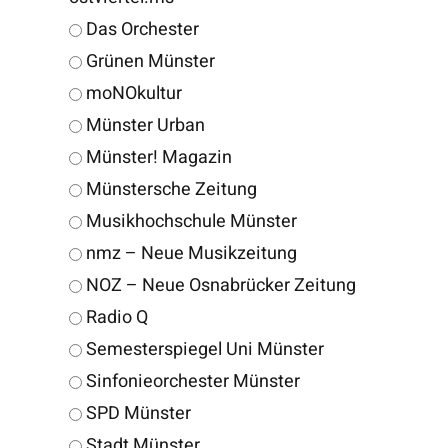
Das Orchester
Grünen Münster
moNOkultur
Münster Urban
Münster! Magazin
Münstersche Zeitung
Musikhochschule Münster
nmz – Neue Musikzeitung
NOZ – Neue Osnabrücker Zeitung
Radio Q
Semesterspiegel Uni Münster
Sinfonieorchester Münster
SPD Münster
Stadt Münster