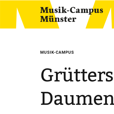
Skip
to
content
MUSIK-CAMPUS
Grütters
Daumen