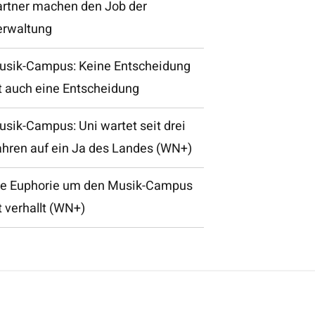
artner machen den Job der
erwaltung
usik-Campus: Keine Entscheidung
t auch eine Entscheidung
sik-Campus: Uni wartet seit drei
ahren auf ein Ja des Landes (WN+)
ie Euphorie um den Musik-Campus
t verhallt (WN+)