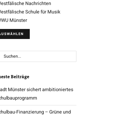
estfälische Nachrichten
estfälische Schule für Musik
WU Münster
che
h:
este Beiträge
adt Münster sichert ambitioniertes
chulbauprogramm
chulbau-Finanzierung – Grüne und