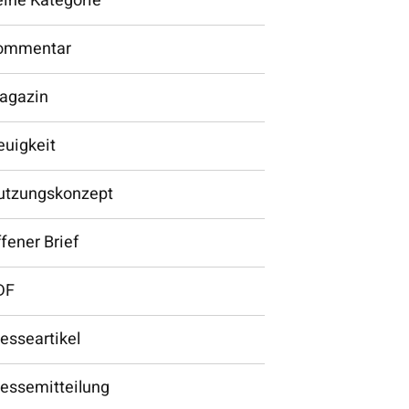
eine Kategorie
ommentar
agazin
euigkeit
utzungskonzept
fener Brief
DF
esseartikel
ressemitteilung