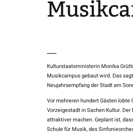
Musikc
Kulturstaatsministerin Monika Grütt
Musikcampus gebaut wird. Das sagt
Neujahrsempfang der Stadt am Son
Vor mehreren hundert Gästen lobte 
Vorzeigestadt in Sachen Kultur. De
attraktiver machen. Geplant ist, da
Schule für Musik, des Sinfonieorche