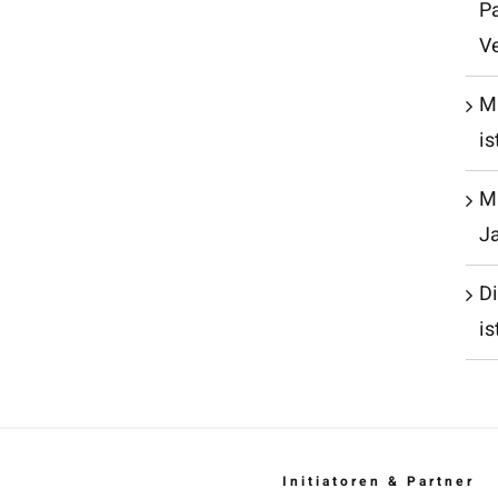
P
V
M
is
Mu
J
D
is
Initiatoren & Partner