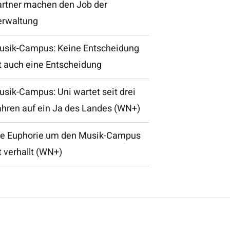
artner machen den Job der
erwaltung
usik-Campus: Keine Entscheidung
t auch eine Entscheidung
sik-Campus: Uni wartet seit drei
ahren auf ein Ja des Landes (WN+)
ie Euphorie um den Musik-Campus
t verhallt (WN+)