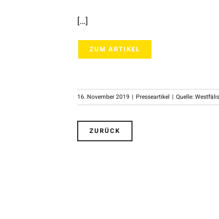
[…]
ZUM ARTIKEL
16. November 2019
|
Presseartikel
|
Quelle: Westfäl
ZURÜCK