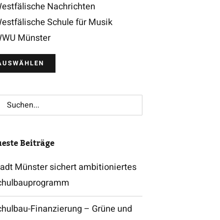
estfälische Nachrichten
estfälische Schule für Musik
WU Münster
che
h:
este Beiträge
adt Münster sichert ambitioniertes
chulbauprogramm
chulbau-Finanzierung – Grüne und