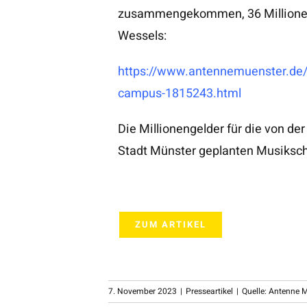
zusammengekommen, 36 Millionen 
Wessels:
https://www.antennemuenster.de/a
campus-1815243.html
Die Millionengelder für die von de
Stadt Münster geplanten Musiksch
ZUM ARTIKEL
7. November 2023
|
Presseartikel
|
Quelle: Antenne 