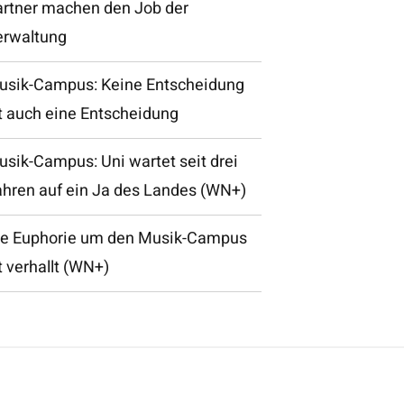
artner machen den Job der
erwaltung
usik-Campus: Keine Entscheidung
t auch eine Entscheidung
sik-Campus: Uni wartet seit drei
ahren auf ein Ja des Landes (WN+)
ie Euphorie um den Musik-Campus
t verhallt (WN+)