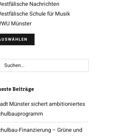
estfälische Nachrichten
estfälische Schule für Musik
WU Münster
che
h:
este Beiträge
adt Münster sichert ambitioniertes
chulbauprogramm
chulbau-Finanzierung – Grüne und