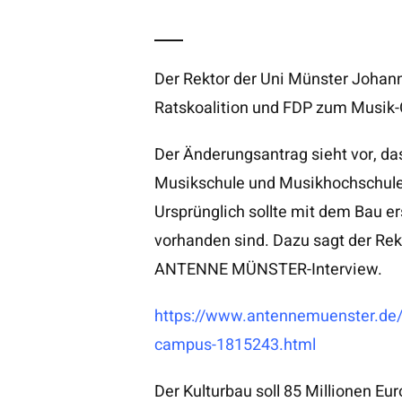
Der Rektor der Uni Münster Johan
Ratskoalition und FDP zum Musik-
Der Änderungsantrag sieht vor, da
Musikschule und Musikhochschule
Ursprünglich sollte mit dem Bau e
vorhanden sind. Dazu sagt der Re
ANTENNE MÜNSTER-Interview.
https://www.antennemuenster.de/a
campus-1815243.html
Der Kulturbau soll 85 Millionen Eu