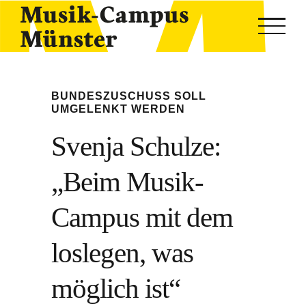
Skip
to
content
BUNDESZUSCHUSS SOLL
UMGELENKT WERDEN
Svenja Schulze:
„Beim Musik-
Campus mit dem
loslegen, was
möglich ist“