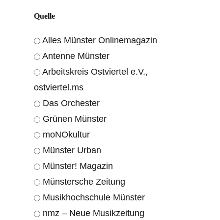
Quelle
Alles Münster Onlinemagazin
Antenne Münster
Arbeitskreis Ostviertel e.V.,
ostviertel.ms
Das Orchester
Grünen Münster
moNOkultur
Münster Urban
Münster! Magazin
Münstersche Zeitung
Musikhochschule Münster
nmz – Neue Musikzeitung