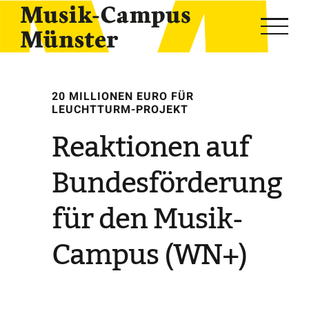
Skip
to
content
20 MILLIONEN EURO FÜR
LEUCHTTURM-PROJEKT
Reaktionen auf
Bundesförderung
für den Musik-
Campus (WN+)