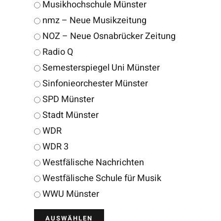
Musikhochschule Münster
nmz – Neue Musikzeitung
NOZ – Neue Osnabrücker Zeitung
Radio Q
Semesterspiegel Uni Münster
Sinfonieorchester Münster
SPD Münster
Stadt Münster
WDR
WDR 3
Westfälische Nachrichten
Westfälische Schule für Musik
WWU Münster