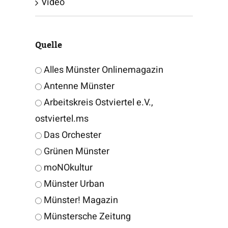
Video
Quelle
Alles Münster Onlinemagazin
Antenne Münster
Arbeitskreis Ostviertel e.V.,
ostviertel.ms
Das Orchester
Grünen Münster
moNOkultur
Münster Urban
Münster! Magazin
Münstersche Zeitung