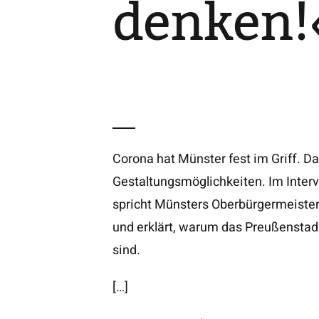
denken!
Corona hat Münster fest im Griff. D
Gestaltungsmöglichkeiten. Im Inter
spricht Münsters Oberbürgermeiste
und erklärt, warum das Preußenstad
sind.
[…]