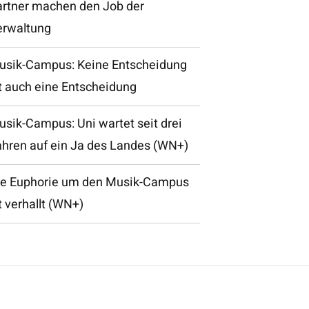
artner machen den Job der
erwaltung
usik-Campus: Keine Entscheidung
t auch eine Entscheidung
sik-Campus: Uni wartet seit drei
ahren auf ein Ja des Landes (WN+)
ie Euphorie um den Musik-Campus
t verhallt (WN+)