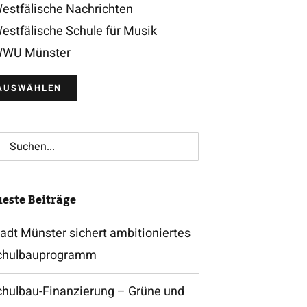
estfälische Nachrichten
estfälische Schule für Musik
WU Münster
che
h:
este Beiträge
adt Münster sichert ambitioniertes
chulbauprogramm
chulbau-Finanzierung – Grüne und