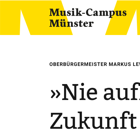
Skip
to
content
OBERBÜRGERMEISTER MARKUS LE
»Nie auf
Zukunft