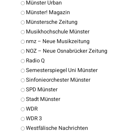
Münster Urban
Münster! Magazin
Münstersche Zeitung
Musikhochschule Münster
nmz – Neue Musikzeitung
NOZ – Neue Osnabrücker Zeitung
Radio Q
Semesterspiegel Uni Münster
Sinfonieorchester Münster
SPD Münster
Stadt Münster
WDR
WDR 3
Westfälische Nachrichten