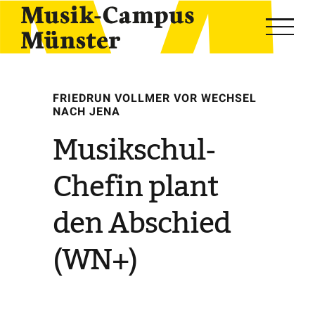
Skip
to
content
FRIEDRUN VOLLMER VOR WECHSEL
NACH JENA
Musikschul-
Chefin plant
den Abschied
(WN+)