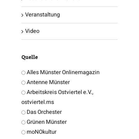
Veranstaltung
Video
Quelle
Alles Münster Onlinemagazin
Antenne Münster
Arbeitskreis Ostviertel e.V.,
ostviertel.ms
Das Orchester
Grünen Münster
moNOkultur