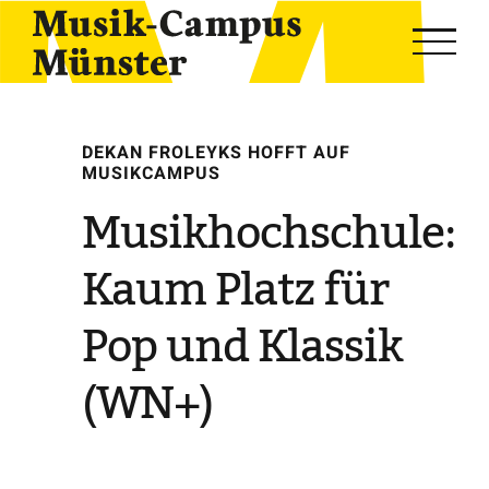
Skip
to
content
DEKAN FROLEYKS HOFFT AUF
MUSIKCAMPUS
Musikhochschule:
Kaum Platz für
Pop und Klassik
(WN+)