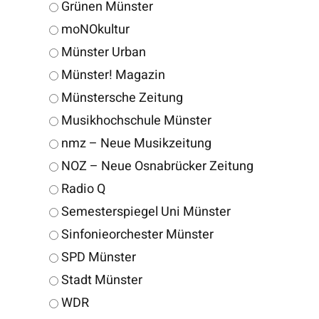
Grünen Münster
moNOkultur
Münster Urban
Münster! Magazin
Münstersche Zeitung
Musikhochschule Münster
nmz – Neue Musikzeitung
NOZ – Neue Osnabrücker Zeitung
Radio Q
Semesterspiegel Uni Münster
Sinfonieorchester Münster
SPD Münster
Stadt Münster
WDR