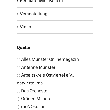
Redaktioneller Bericht
Veranstaltung
Video
Quelle
Alles Münster Onlinemagazin
Antenne Münster
Arbeitskreis Ostviertel e.V.,
ostviertel.ms
Das Orchester
Grünen Münster
moNOkultur