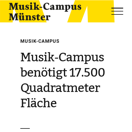
Skip
to
content
MUSIK-CAMPUS
Musik-Campus
benötigt 17.500
Quadratmeter
Fläche