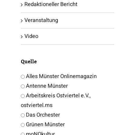
Redaktioneller Bericht
Veranstaltung
Video
Quelle
Alles Münster Onlinemagazin
Antenne Münster
Arbeitskreis Ostviertel e.V.,
ostviertel.ms
Das Orchester
Grünen Münster
moNOkultur