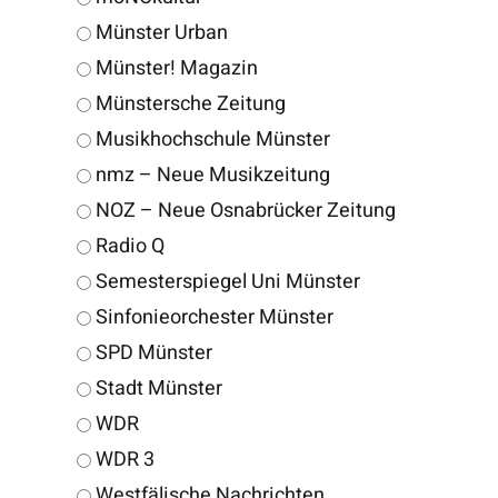
Münster Urban
Münster! Magazin
Münstersche Zeitung
Musikhochschule Münster
nmz – Neue Musikzeitung
NOZ – Neue Osnabrücker Zeitung
Radio Q
Semesterspiegel Uni Münster
Sinfonieorchester Münster
SPD Münster
Stadt Münster
WDR
WDR 3
Westfälische Nachrichten