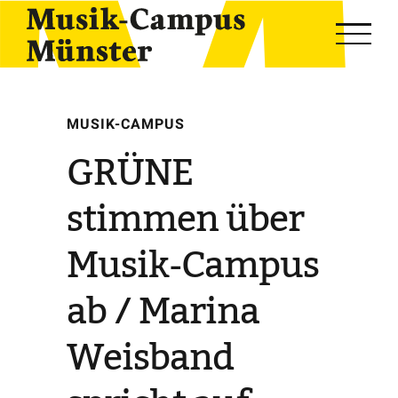
Skip
to
content
MUSIK-CAMPUS
GRÜNE
stimmen über
Musik-Campus
ab / Marina
Weisband