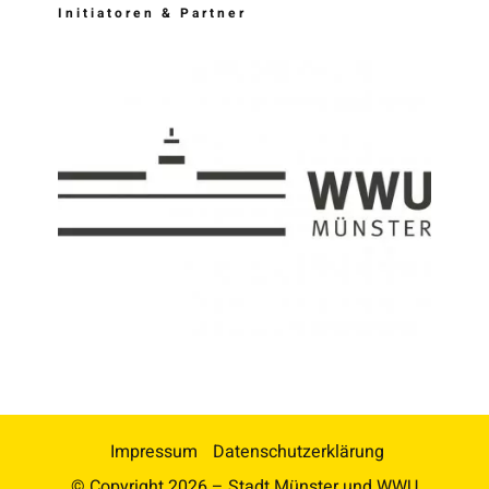
Initiatoren & Partner
Impressum
Datenschutzerklärung
© Copyright
2026 – Stadt Münster und WWU