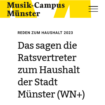
Skip
to
content
REDEN ZUM HAUSHALT 2023
Das sagen die
Ratsvertreter
zum Haushalt
der Stadt
Münster (WN+)