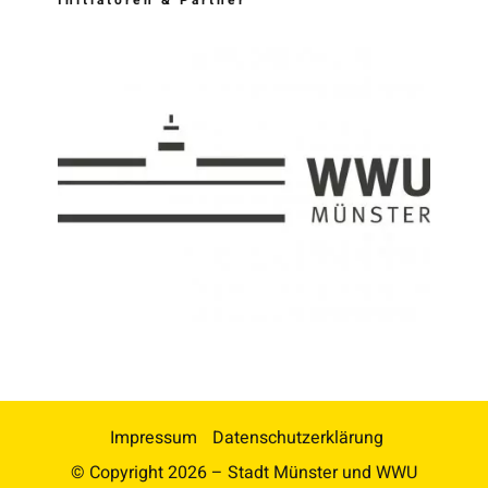
Initiatoren & Partner
Impressum
Datenschutzerklärung
© Copyright
2026 – Stadt Münster und WWU