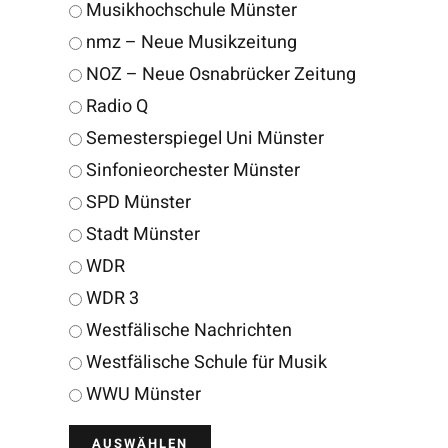
Musikhochschule Münster
nmz – Neue Musikzeitung
NOZ – Neue Osnabrücker Zeitung
Radio Q
Semesterspiegel Uni Münster
Sinfonieorchester Münster
SPD Münster
Stadt Münster
WDR
WDR 3
Westfälische Nachrichten
Westfälische Schule für Musik
WWU Münster