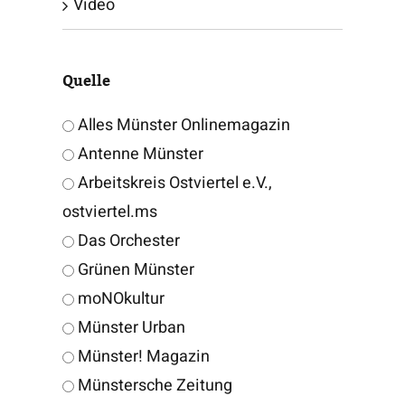
Video
Quelle
Alles Münster Onlinemagazin
Antenne Münster
Arbeitskreis Ostviertel e.V.,
ostviertel.ms
Das Orchester
Grünen Münster
moNOkultur
Münster Urban
Münster! Magazin
Münstersche Zeitung