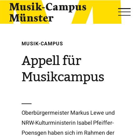
Skip
to
content
MUSIK-CAMPUS
Appell für
Musikcampus
Oberbürgermeister Markus Lewe und
NRW-Kulturministerin Isabel Pfeiffer-
Poensgen haben sich im Rahmen der